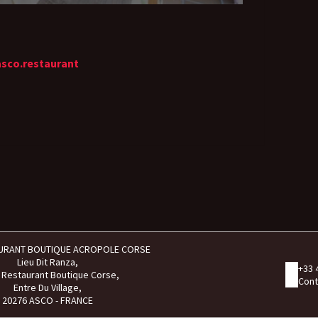
asco.restaurant
URANT BOUTIQUE ACROPOLE CORSE
Lieu Dit Ranza,
+33 
 Restaurant Boutique Corse,
Cont
Entre Du Village,
20276 ASCO - FRANCE