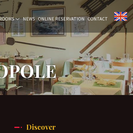
ROOMS
NEWS
ONLINE RESERVATION
CONTACT
ROPOLE
Discover