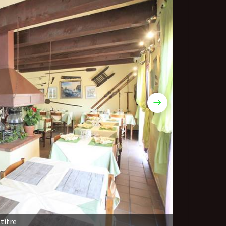
titre