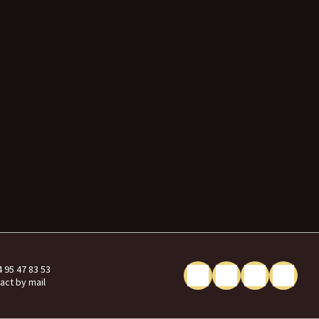
4 95 47 83 53
act by mail