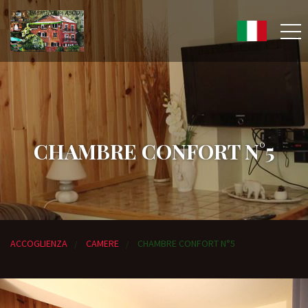
CHAMBRE CONFORT N°5
ACCOGLIENZA
CAMERE
CHAMBRE CONFORT N°5