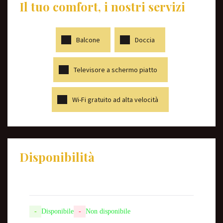
Il tuo comfort, i nostri servizi
Balcone
Doccia
Televisore a schermo piatto
Wi-Fi gratuito ad alta velocità
Disponibilità
-
Disponibile
-
Non disponibile