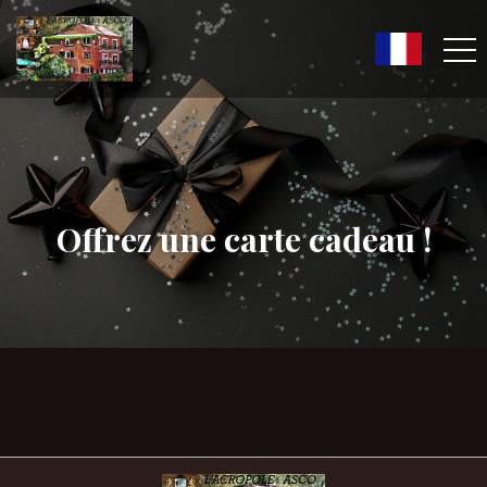
Offrez une carte cadeau !