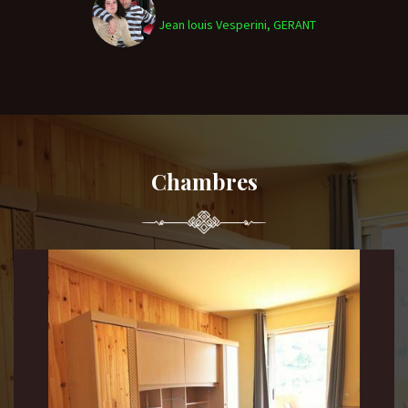
Jean louis Vesperini, GERANT
Chambres