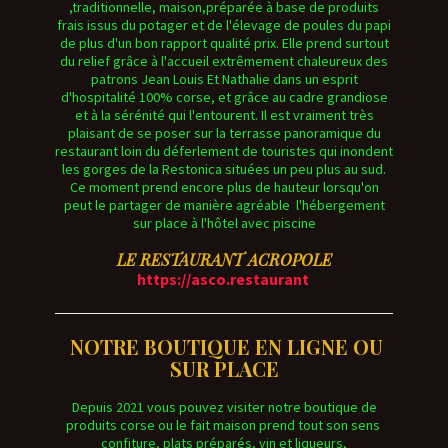
,traditionnelle, maison,préparée à base de produits
frais issus du potager et de l'élevage de poules du papi
de plus d'un bon rapport qualité prix. Elle prend surtout
du relief grâce à l'accueil extrêmement chaleureux des
patrons Jean Louis Et Nathalie dans un esprit
d'hospitalité 100% corse, et grâce au cadre grandiose
et à la sérénité qui l'entourent. Il est vraiment très
plaisant de se poser sur la terrasse panoramique du
restaurant loin du déferlement de touristes qui inondent
les gorges de la Restonica situées un peu plus au sud.
Ce moment prend encore plus de hauteur lorsqu'on
peut le partager de manière agréable l'hébergement
sur place à l'hôtel avec piscine
LE RESTAURANT ACROPOLE
https://asco.restaurant
NOTRE BOUTIQUE EN LIGNE OU
SUR PLACE
Depuis 2021 vous pouvez visiter notre boutique de
produits corse ou le fait maison prend tout son sens
confiture, plats préparés, vin et liqueurs,