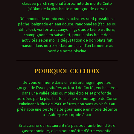
classee parck regional à proximité du monte Cinto
(a13km de la plus haute montagne de corse)
Néanmoins de nombreuses activités sont possibles :
pèche, baignade en eau douce, randonnées (faciles ou
difficiles), via ferrata, canyoning, étude faune et flore,
champignons en saison et, pour la plus belle des
activités selon moi la dégustation de bon plats fait
maison dans notre restaurant suivi d'un farniente au
bord de notre piscine
POURQUOI CE CHOIX
Je vous emmène dans un endroit magnifique, les
gorges de l'Asco, situées au Nord de Corté, enchassées
dans une vallée plus ou moins étroite et profonde,
bordées par la plus haute chaine de montagne de Corse
culminant à plus de 2500 mètres,non sans avoir fait au
préalable une petite halte gourmande en mode détente
à l' Auberge Acropole Asco
Si la cuisine du restaurant n'a pas pour ambition d'être
gastronomique, elle a pour mérite d'être essentiel