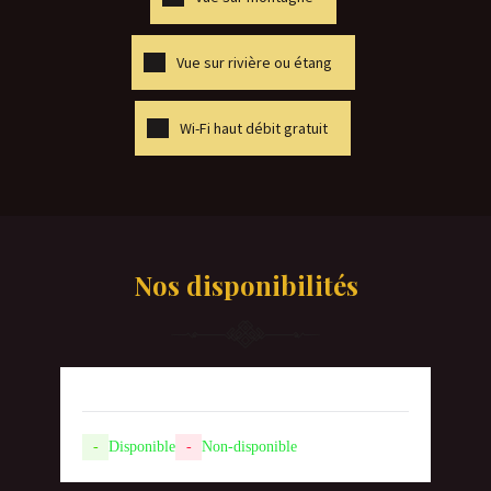
Vue sur rivière ou étang
Wi-Fi haut débit gratuit
Nos disponibilités
-
Disponible
-
Non-disponible